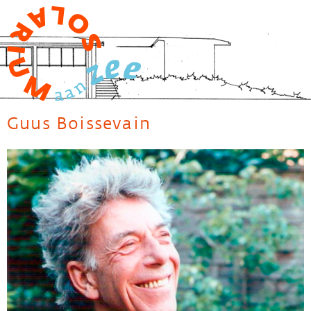
Jump to navigation
Guus Boissevain